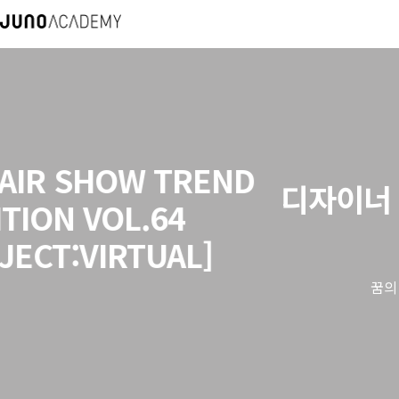
ND
디자이너 양성과정 24기-2
모집
꿈의 깊이가 다른 밀도있는 180일